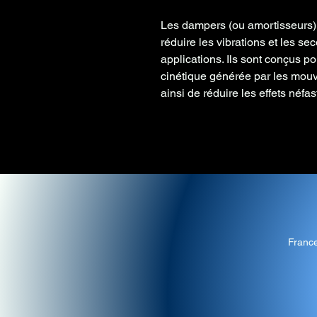
Les dampers (ou amortisseurs) s
réduire les vibrations et les s
applications. Ils sont conçus po
cinétique générée par les mouv
ainsi de réduire les effets néfa
Franc