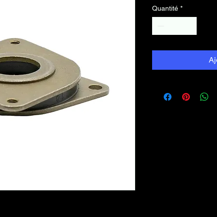
Quantité
*
Aj