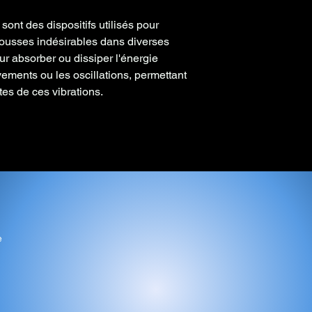
ont des dispositifs utilisés pour
ecousses indésirables dans diverses
ur absorber ou dissiper l'énergie
ements ou les oscillations, permettant
stes de ces vibrations.
e