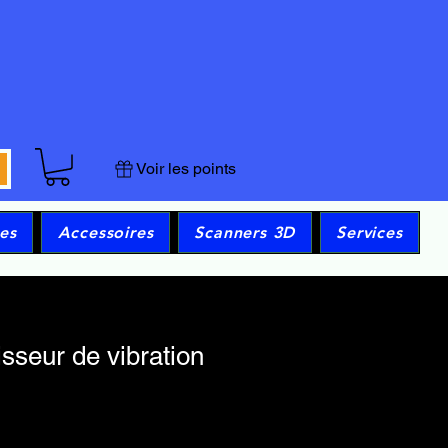
Voir les points
es
Accessoires
Scanners 3D
Services
sseur de vibration