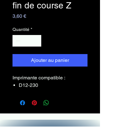
fin de course Z
Prix
3,60 €
Quantité
*
Ajouter au panier
Imprimante compatible :
D12-230
France