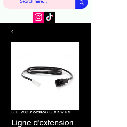
SKU : W3DD12-230ZAXISEXTSWITCH
Ligne d'extension