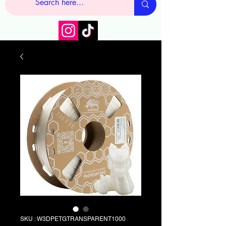
SKU : W3DPETGTRANSPARENT1000