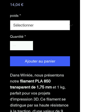
Prix
14,04 €
poids
*
Quantité
*
Ajouter au panier
Dans Winkle, nous présentons
notre
filament PLA 850
transparent de 1,75 mm
et 1 kg,
parfait pour vos projets
d'impression 3D. Ce filament se
distingue par sa haute résistance
à la traction, d'une valeur de 9