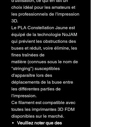
d'utilisation
, ce qui en fait un
choix idéal pour les amateurs et
les professionnels de l'impression
3D.
Le
PLA
Constellation Jaune
est
équipé de la technologie NoJAM
qui prévient les obstructions des
buses et réduit, voire
élimine, les
fines traînées de
matière
(connues sous le nom de
"stringing") susceptibles
d'apparaître lors des
déplacements de la buse entre
les différentes parties de
l'impression.
Ce filament est
compatible avec
toutes les imprimantes
3D FDM
disponibles sur le marché.
Veuillez noter que des