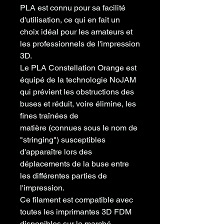
PLA est connu pour sa
facilité
d'utilisation
, ce qui en fait un
choix idéal pour les amateurs et
les professionnels de l'impression
3D.
Le
PLA
Constellation Orange
est
équipé de la technologie NoJAM
qui prévient les obstructions des
buses et réduit, voire
élimine, les
fines traînées de
matière
(connues sous le nom de
"stringing") susceptibles
d'apparaître lors des
déplacements de la buse entre
les différentes parties de
l'impression.
Ce filament est
compatible avec
toutes les imprimantes
3D FDM
disponibles sur le marché.