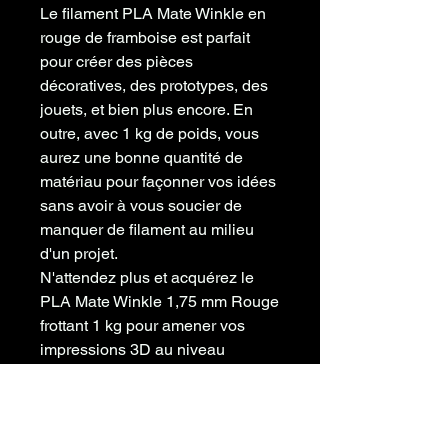
Le filament PLA Mate Winkle en
rouge de framboise est parfait
pour créer des pièces
décoratives, des prototypes, des
jouets, et bien plus encore. En
outre, avec 1 kg de poids, vous
aurez une bonne quantité de
matériau pour façonner vos idées
sans avoir à vous soucier de
manquer de filament au milieu
d'un projet.
N'attendez plus et acquérez le
PLA Mate Winkle 1,75 mm Rouge
frottant 1 kg pour amener vos
impressions 3D au niveau
suivant. Avec l'assurance qualité
de notre magasin, vous pouvez
profiter d'un produit durable et
fiable qui vous permettra de