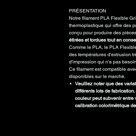
PRÉSENTATION
Notre filament PLA Flexible Gris
thermoplastique qui offre des p
conçu pour produire des pièces
étirées et tordues tout en conse
Comme le PLA, le PLA Flexible e
des températures d'extrusion trè
d'impression qui n'a pas besoin
Ce filament est
compatible avec
disponibles sur le marché.
Veuillez noter que des varia
différents lots de fabrication
couleur peut subvenir entre v
calibration colorimétrique de