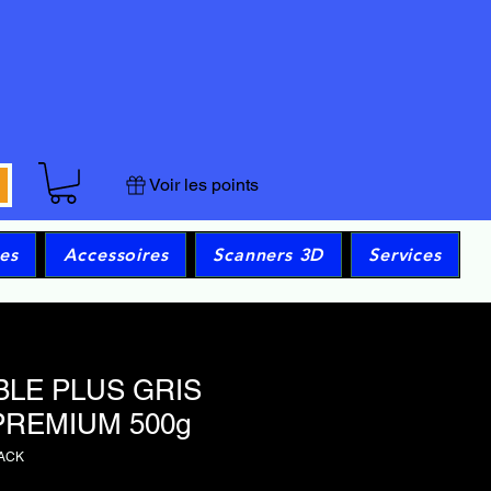
Voir les points
es
Accessoires
Scanners 3D
Services
BLE PLUS GRIS
REMIUM 500g
ACK