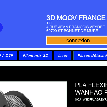
3D MOOV FRANCE
TEL:
4 RUE JEAN FRANCOIS VEYRET
69720 ST BONNET DE MURE
connexion
UV DTF
Filaments 3D
lazer
Pieces détaché
PLA FLEXI
WANHAO P
SKU : W3DFPLAGREYP