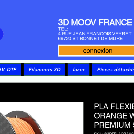
3D MOOV FRANCE
TEL:
4 RUE JEAN FRANCOIS VEYRET
69720 ST BONNET DE MURE
connexion
UV DTF
Filaments 3D
lazer
Pieces détaché
PLA FLEXI
ORANGE 
PREMIUM 
SKU : W3DFPLAORAN