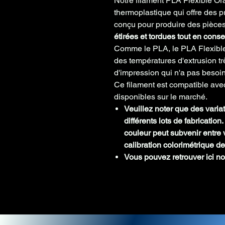
Notre filament PLA Flexible Ora
thermoplastique qui offre des p
conçu pour produire des pièce
étirées et tordues tout en conse
Comme le PLA, le PLA Flexible e
des températures d'extrusion trè
d'impression qui n'a pas besoin
Ce filament est compatible av
disponibles sur le marché.
Veuillez noter que des varia
différents lots de fabricatio
couleur peut subvenir entre v
calibration colorimétrique de
Vous pouvez retrouver ici no