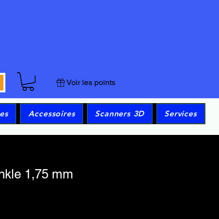
Voir les points
es
Accessoires
Scanners 3D
Services
nkle 1,75 mm