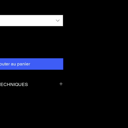
outer au panier
TECHNIQUES