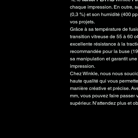
chaque impression. En outre, s
(0,3 %) et son humidité (400 pp
vos projets.
Grâce à sa température de fusi
transition vitreuse de 55 à 60 
excellente résistance à la trac
recommandée pour la buse (190 -
sa manipulation et garantit un
impression.
Chez Winkle, nous nous soucio
haute qualité qui vous permett
manière créative et précise. Av
mm, vous pouvez faire passer v
supérieur. N'attendez plus et ob