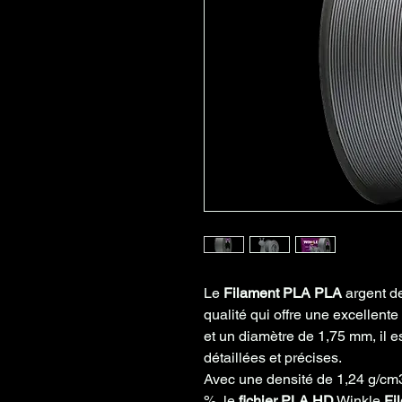
Le
Filament PLA PLA
argent de
qualité qui offre une excellent
et un diamètre de 1,75 mm, il es
détaillées et précises.
Avec une densité de 1,24 g/cm
%, le
fichier PLA HD
Winkle
Fi