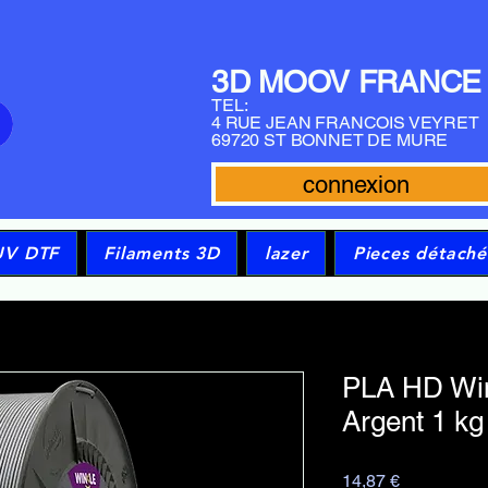
3D MOOV FRANCE
TEL:
4 RUE JEAN FRANCOIS VEYRET
69720 ST BONNET DE MURE
connexion
UV DTF
Filaments 3D
lazer
Pieces détaché
PLA HD Wi
Argent 1 kg
Prix
14,87 €