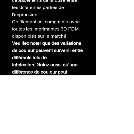
déplacements de la buse entre
les différentes parties de
l'impression.
Ce filament est compatible avec
toutes les imprimantes 3D FDM
disponibles sur le marché.
Veuillez noter que des variations
de couleur peuvent survenir entre
différents lots de
fabrication. Notez aussi qu’une
différence de couleur peut
subvenir entre votre écran et le
produit à cause de la calibration
colorimétrique de votre écran.
INFORMATIONS TECHNIQUES