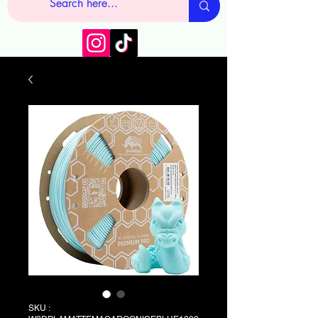
SKU :