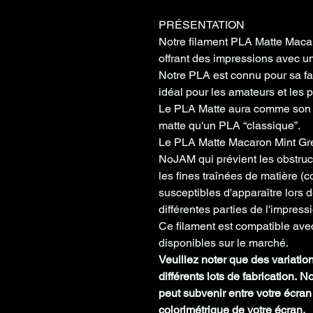
PRÉSENTATION
Notre filament PLA Matte Macar
offrant des impressions avec une
Notre PLA est connu pour sa facil
idéal pour les amateurs et les 
Le PLA Matte aura comme son no
matte qu'un PLA “classique”.
Le PLA Matte Macaron Mint Gre
NoJAM qui prévient les obstruct
les fines traînées de matière (
susceptibles d'apparaître lors 
différentes parties de l'impress
Ce filament est compatible av
disponibles sur le marché.
Veuillez noter que des variatio
différents lots de fabrication. 
peut subvenir entre votre écran 
colorimétrique de votre écran.