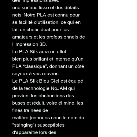
des impressions avec
une
surface lisse
et des
détails
nets
. Notre PLA est connu pour
sa
facilité d'utilisation
, ce qui en
fait un choix idéal pour les
amateurs et les professionnels de
l'impression 3D.
Le PLA Silk aura un effet
bien
plus brillant
et intense
qu'un
PLA “classique”, donnant
un côté
soyeux
à vos œuvres.
Le PLA Silk Bleu Ciel est équipé
de la technologie NoJAM qui
prévient les obstructions des
buses et réduit, voire
élimine, les
fines traînées de
matière
(connues sous le nom de
"stringing") susceptibles
d'apparaître lors des