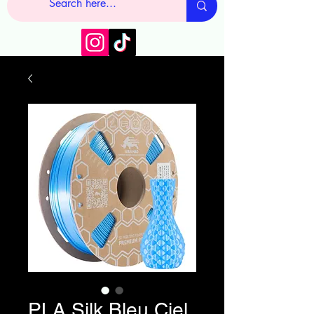
PLA Silk Bleu Ciel