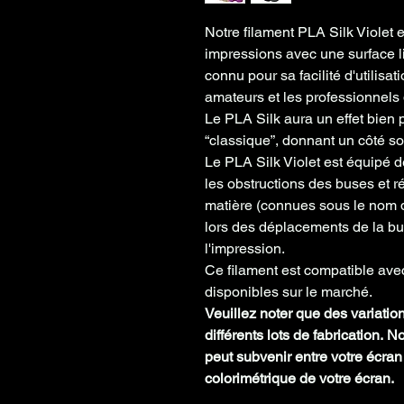
Notre filament PLA Silk Violet e
impressions avec une
surface l
connu pour sa
facilité d'utilisat
amateurs et les professionnels 
Le PLA Silk aura un effet bien
“classique”, donnant
un côté s
Le PLA Silk Violet est équipé 
les obstructions des buses et ré
matière
(connues sous le nom de
lors des déplacements de la bus
l'impression.
Ce filament est
compatible avec
disponibles sur le marché.
Veuillez noter que des variatio
différents lots de fabrication. 
peut subvenir entre votre écran 
colorimétrique de votre écran.