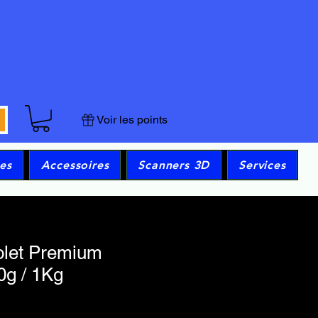
Voir les points
es
Accessoires
Scanners 3D
Services
olet Premium
g / 1Kg