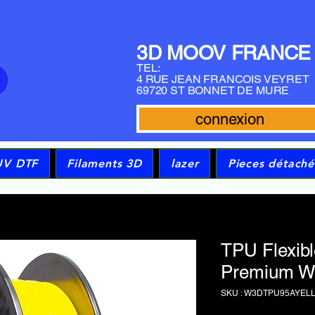
3D MOOV FRANCE
TEL:
4 RUE JEAN FRANCOIS VEYRET
69720 ST BONNET DE MURE
connexion
UV DTF
Filaments 3D
lazer
Pieces détaché
TPU Flexib
Premium W
SKU : W3DTPU95AYEL