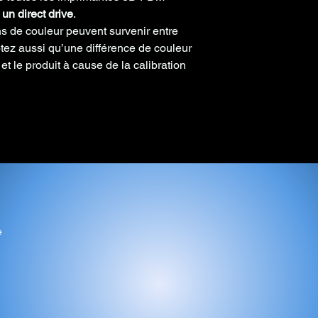
un direct drive
.
ns de couleur peuvent survenir entre
Notez aussi qu’une différence de couleur
et le produit à cause de la calibration
e