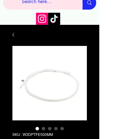
SKU : W3DPTFE500MM