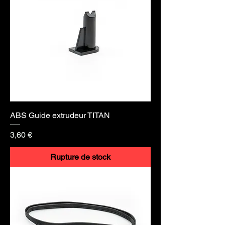
ABS Guide extrudeur TITAN
Prix
3,60 €
Rupture de stock