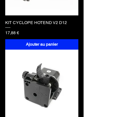
KIT CYCLOPE HOTEND V2 D12
Prix
17,88 €
Ajouter au panier