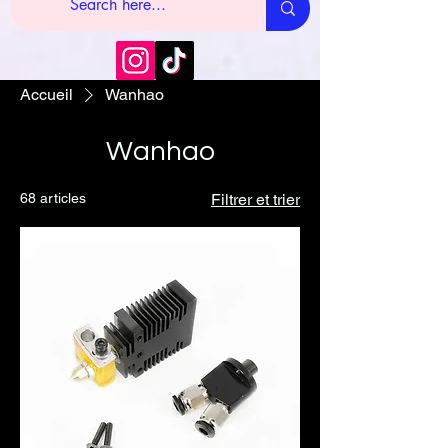
Accueil
Wanhao
Wanhao
68 articles
Filtrer et trier