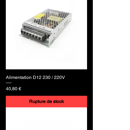
Alimentation D12 230 / 220V
Prix
40,80 €
Rupture de stock