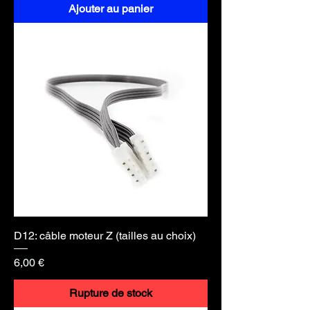
Ajouter au panier
D12: câble moteur Z (tailles au choix)
Prix
6,00 €
Rupture de stock