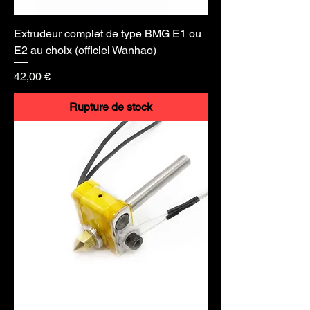
Extrudeur complet de type BMG E1 ou
E2 au choix (officiel Wanhao)
Prix
42,00 €
Rupture de stock